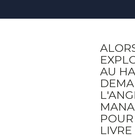
ALORS
EXPLO
AU HA
DEMAN
L'ANG
MANA
POUR
LIVRE 