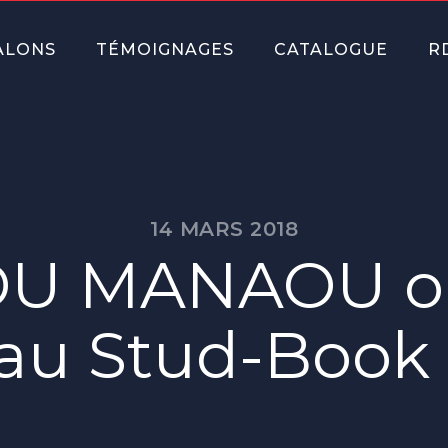
ALONS
TÉMOIGNAGES
CATALOGUE
R
14 MARS 2018
U MANAOU ob
u Stud-Book 