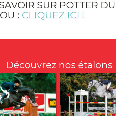
SAVOIR SUR POTTER DU
OU :
CLIQUEZ ICI !
Découvrez nos étalons