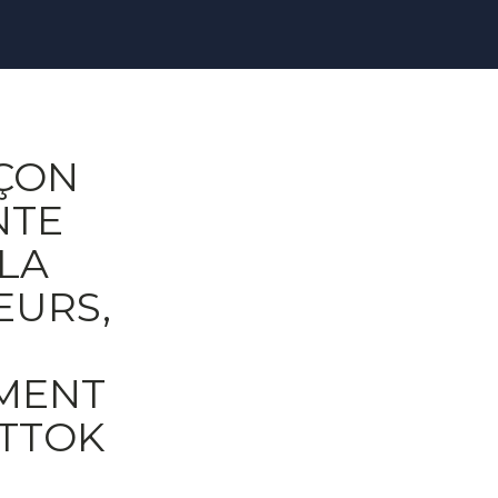
AÇON
NTE
 LA
EURS,
MENT
TTOK