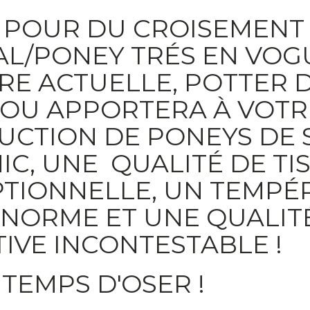
 POUR DU CROISEMENT
L/PONEY TRÉS EN VOG
RE ACTUELLE, POTTER 
OU APPORTERA À VOTR
UCTION DE PONEYS DE 
IC, UNE QUALITÉ DE TI
PTIONNELLE, UN TEMPÉ
NORME ET UNE QUALIT
IVE INCONTESTABLE !
T TEMPS D'OSER !