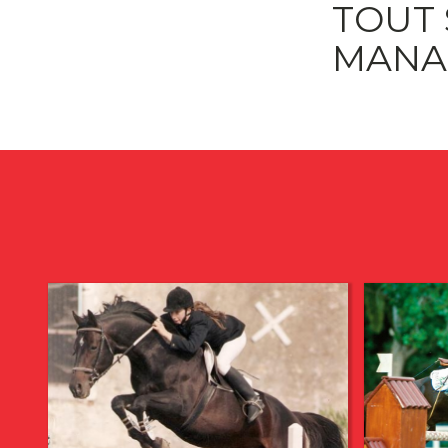
TOUT 
MANA