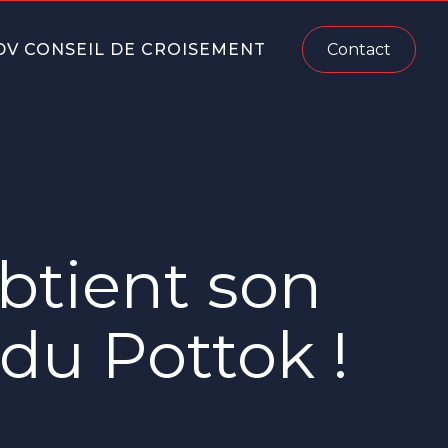
DV CONSEIL DE CROISEMENT
Contact
tient son
du Pottok !