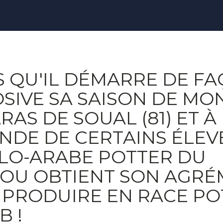
 QU'IL DÉMARRE DE F
SIVE SA SAISON DE MO
RAS DE SOUAL (81) ET À
DE DE CERTAINS ÉLEV
LO-ARABE POTTER DU
OU OBTIENT SON AGRÉ
 PRODUIRE EN RACE PO
B !