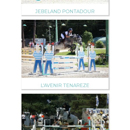
JEBELAND PONTADOUR
→
L'AVENIR TENAREZE
→