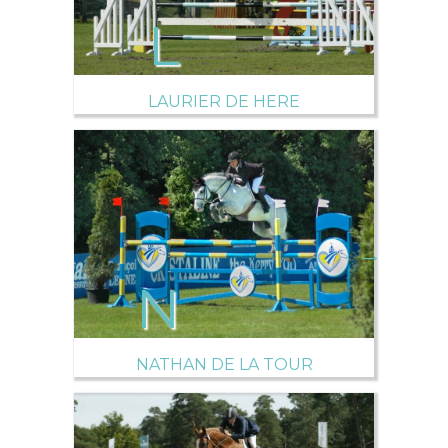
LAURIER DE HERE
→
NATHAN DE LA TOUR