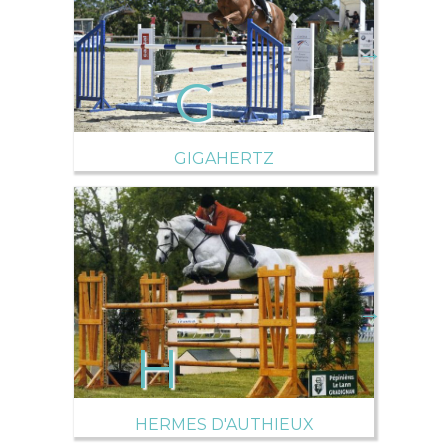
→
GIGAHERTZ
→
HERMES D'AUTHIEUX