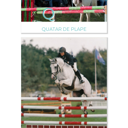
QUATAR DE PLAPE
→