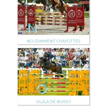
→
NO COMMENT CHAYOTTES
→
OLALA DE BUISSY