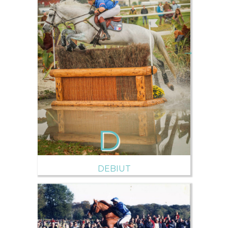
→
DEBIUT