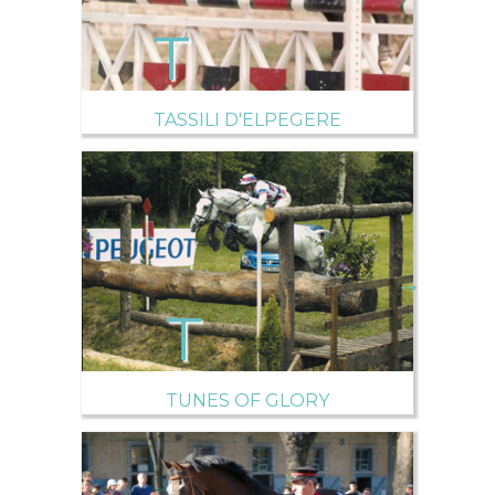
TASSILI D'ELPEGERE
→
TUNES OF GLORY