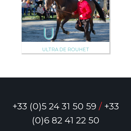
→
ULTRA DE ROUHET
+33 (0)5 24 31 50 59
/
+33
(0)6 82 41 22 50