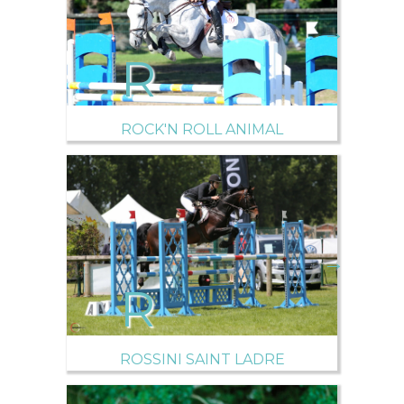
→
ROCK'N ROLL ANIMAL
→
ROSSINI SAINT LADRE