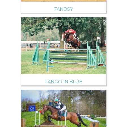
FANDSY
→
FANGO IN BLUE
→