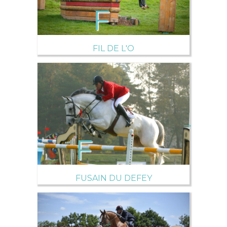
FIL DE L'O
→
FUSAIN DU DEFEY