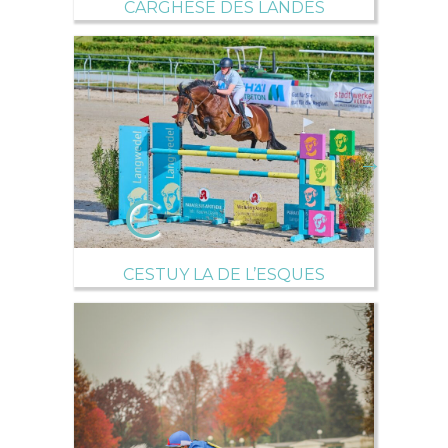
CARGHESE DES LANDES
→
CESTUY LA DE L’ESQUES