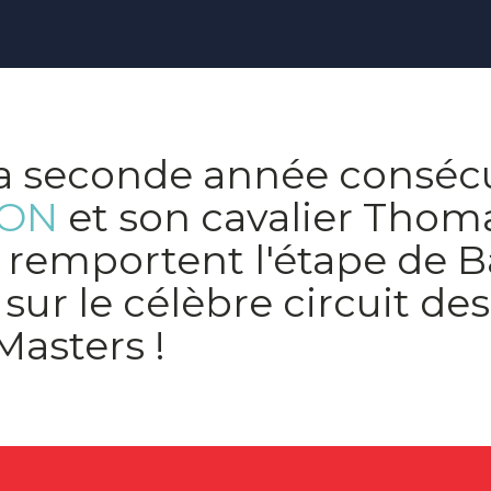
a seconde année consécu
LON
et son cavalier Thom
e remportent l'étape de 
 sur le célèbre circuit de
Masters !