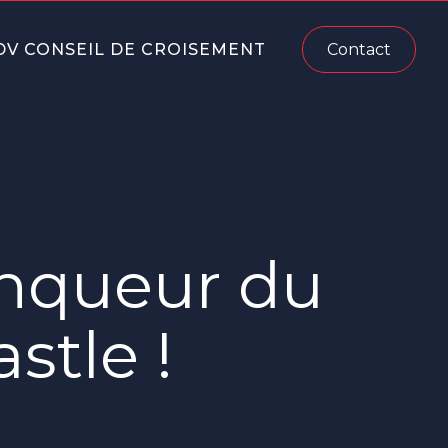
DV CONSEIL DE CROISEMENT
Contact
nqueur du
stle !