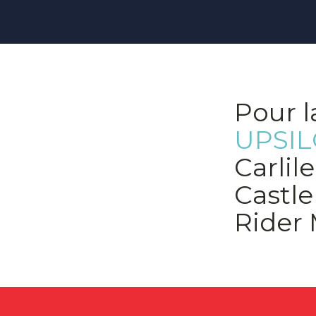
Pour l
UPSI
Carlil
Castle
Rider 