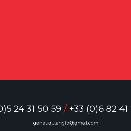
0)5 24 31 50 59
/
+33 (0)6 82 41
genetiqu.anglo@gmail.com