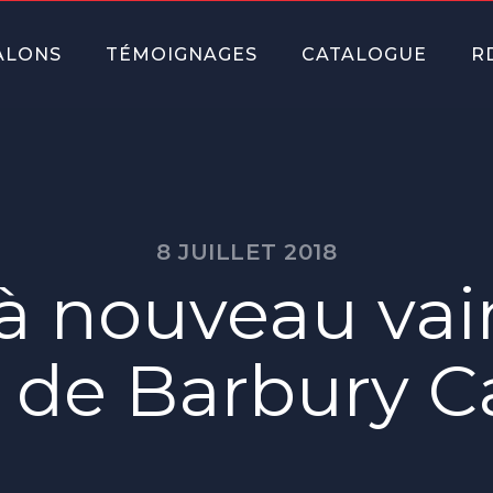
ALONS
TÉMOIGNAGES
CATALOGUE
R
8 JUILLET 2018
à nouveau vai
 de Barbury Ca