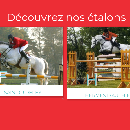
Découvrez nos étalons
FUSAIN DU DEFEY
HERMES D'AUTHI
→