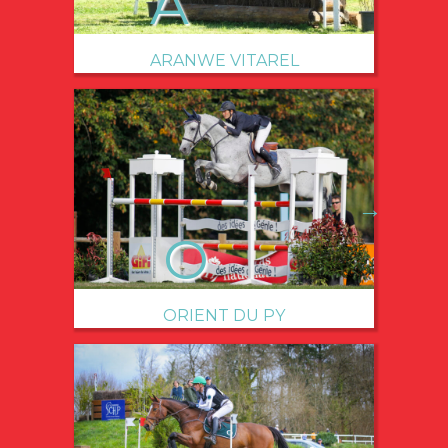
ARANWE VITAREL
→
ORIENT DU PY