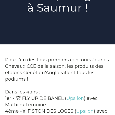
à Saumur !
Pour l'un des tous premiers concours Jeunes
Chevaux CCE de la saison, les produits des
étalons Génétiqu'Anglo raflent tous les
podiums !
Dans les 4ans :
1er - 🏆 FLY UP DE BANEL (
Upsilon
) avec
Mathieu Lemoine
4ème -🏅 FISTON DES LOGES (
Upsilon
) avec