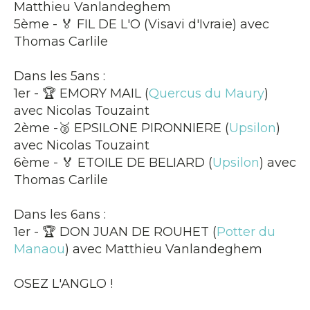
Matthieu Vanlandeghem
5ème - 🏅 FIL DE L'O (Visavi d'Ivraie) avec
Thomas Carlile
Dans les 5ans :
1er - 🏆 EMORY MAIL (
Quercus du Maury
)
avec Nicolas Touzaint
2ème -🥈 EPSILONE PIRONNIERE (
Upsilon
)
avec Nicolas Touzaint
6ème - 🏅 ETOILE DE BELIARD (
Upsilon
) avec
Thomas Carlile
Dans les 6ans :
1er - 🏆 DON JUAN DE ROUHET (
Potter du
Manaou
) avec Matthieu Vanlandeghem
OSEZ L'ANGLO !