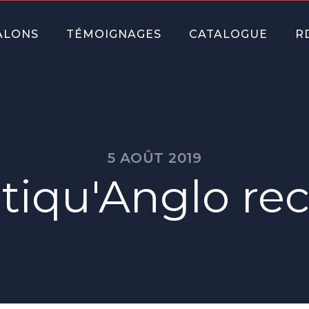
ALONS
TÉMOIGNAGES
CATALOGUE
R
5 AOÛT 2019
iqu'Anglo rec