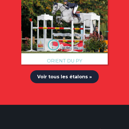
→
ORIENT DU PY
Voir tous les étalons »