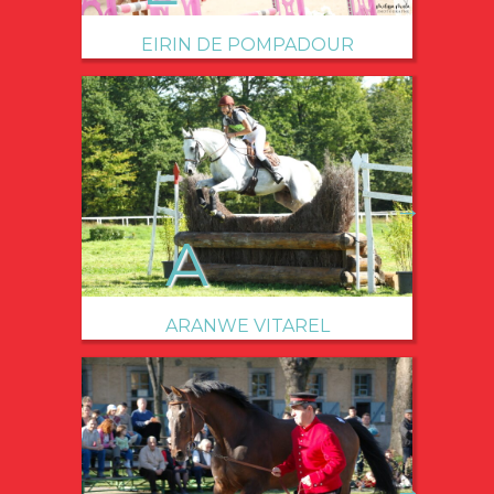
EIRIN DE POMPADOUR
→
ARANWE VITAREL
→