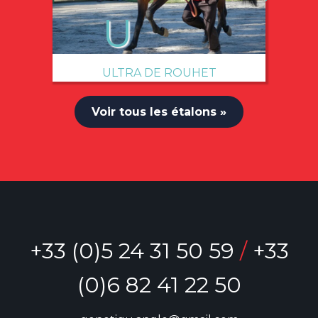
ULTRA DE ROUHET
Voir tous les étalons »
+33 (0)5 24 31 50 59
/
+33
(0)6 82 41 22 50