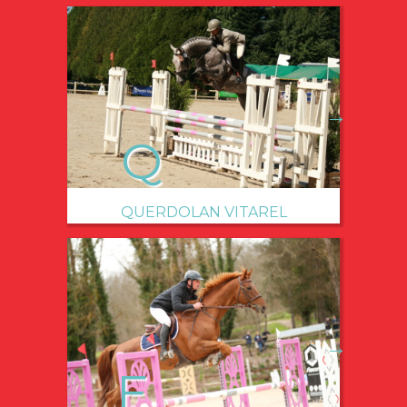
→
QUERDOLAN VITAREL
→