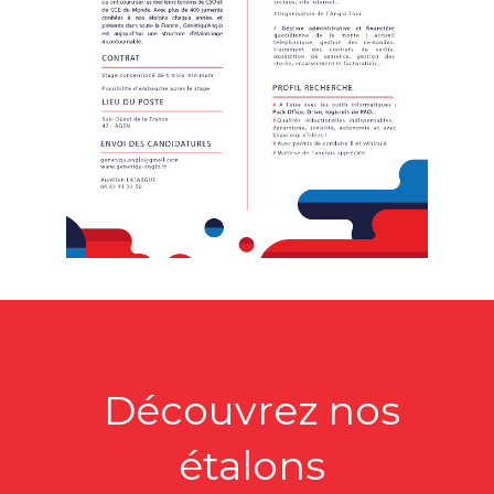
Découvrez nos
étalons