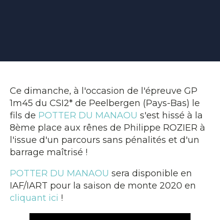
Ce dimanche, à l'occasion de l'épreuve GP
1m45 du CSI2* de Peelbergen (Pays-Bas) le
fils de
POTTER DU MANAOU
s'est hissé à la
8ème place aux rênes de Philippe ROZIER à
l'issue d'un parcours sans pénalités et d'un
barrage maîtrisé !
POTTER DU MANAOU
sera disponible en
IAF/IART pour la saison de monte 2020 en
cliquant ici
!