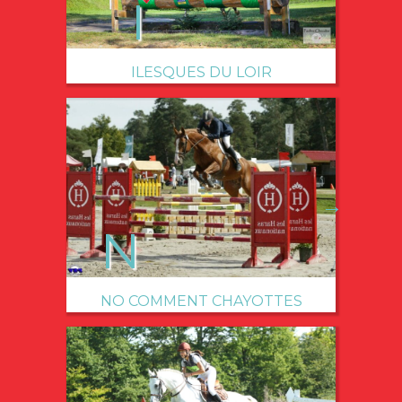
ILESQUES DU LOIR
→
NO COMMENT CHAYOTTES