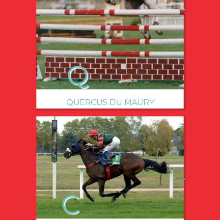
→
QUERCUS DU MAURY
→