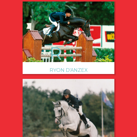
→
RYON D'ANZEX