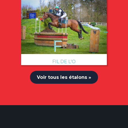
→
FIL DE L'O
Voir tous les étalons »