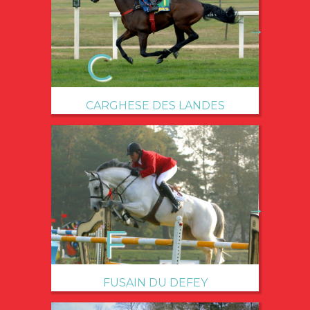
→
CARGHESE DES LANDES
→
FUSAIN DU DEFEY