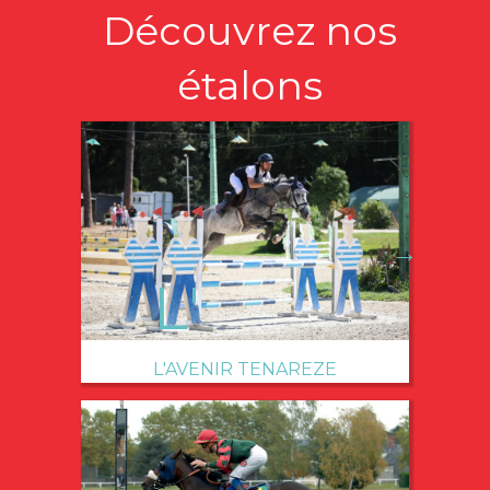
Découvrez nos
étalons
→
L'AVENIR TENAREZE