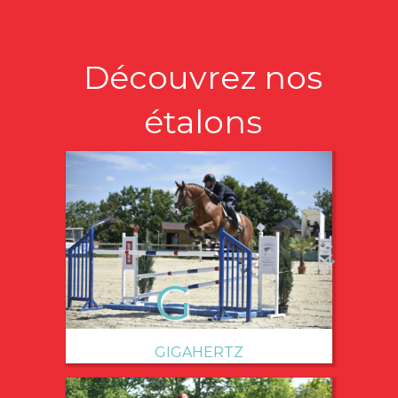
Découvrez nos
étalons
→
GIGAHERTZ