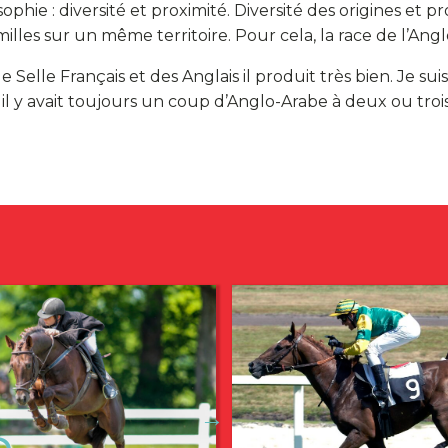
phie : diversité et proximité. Diversité des origines et pr
milles sur un même territoire. Pour cela, la race de l’An
elle Français et des Anglais il produit très bien. Je suis t
 il y avait toujours un coup d’Anglo-Arabe à deux ou troi
→