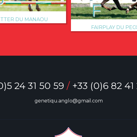
TTER DU MANAOU
FAIRPLAY DU PEC
0)5 24 31 50 59
/
+33 (0)6 82 41
genetiqu.anglo@gmail.com