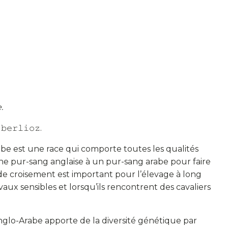
.
 𝚋𝚎𝚛𝚕𝚒𝚘𝚣.
abe est une race qui comporte toutes les qualités
 une pur-sang anglaise à un pur-sang arabe pour faire
e de croisement est important pour l’élevage à long
aux sensibles et lorsqu’ils rencontrent des cavaliers
l’Anglo-Arabe apporte de la diversité génétique par