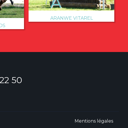
ARANWE VITAREL
OS
 22 50
Mentions légales