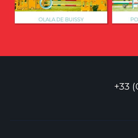
OLALA DE BUISSY
PO
+33 (