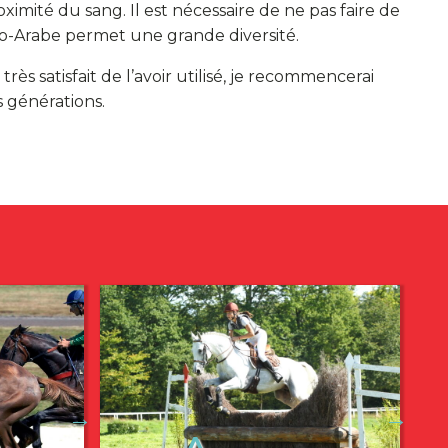
oximité du sang. Il est nécessaire de ne pas faire de
glo-Arabe permet une grande diversité.
rès satisfait de l’avoir utilisé, je recommencerai
s générations.
→
→