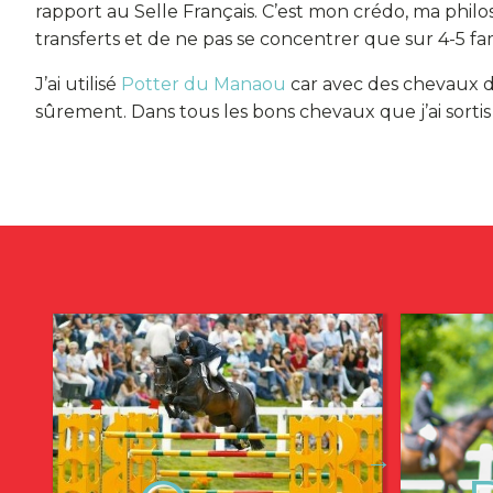
rapport au Selle Français. C’est mon crédo, ma philoso
transferts et de ne pas se concentrer que sur 4-5 fa
J’ai utilisé
Potter du Manaou
car avec des chevaux de S
sûrement. Dans tous les bons chevaux que j’ai sortis
→