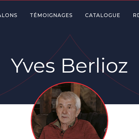
ALONS
TÉMOIGNAGES
CATALOGUE
R
Yves Berlioz