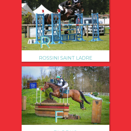
→
ROSSINI SAINT LADRE
→