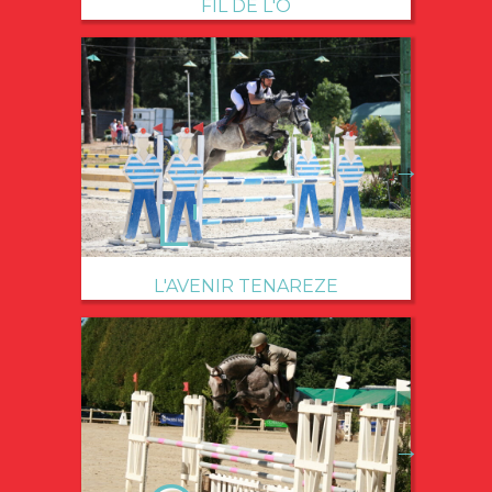
FIL DE L'O
→
L'AVENIR TENAREZE
→