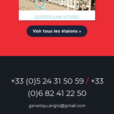
QUERDOLAN VITAREL
Voir tous les étalons »
+33 (0)5 24 31 50 59
/
+33
(0)6 82 41 22 50
genetiqu.anglo@gmail.com