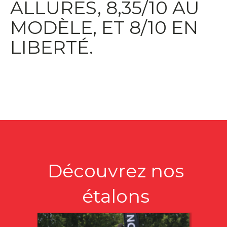
ALLURES, 8,35/10 AU
MODÈLE, ET 8/10 EN
LIBERTÉ.
Découvrez nos
étalons