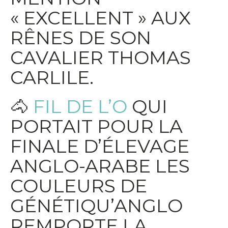
« EXCELLENT » AUX
RÊNES DE SON
CAVALIER THOMAS
CARLILE.
🐴
FIL DE L’O
QUI
PORTAIT POUR LA
FINALE D’ÉLEVAGE
ANGLO-ARABE LES
COULEURS DE
GÉNÉTIQU’ANGLO
REMPORTE LA