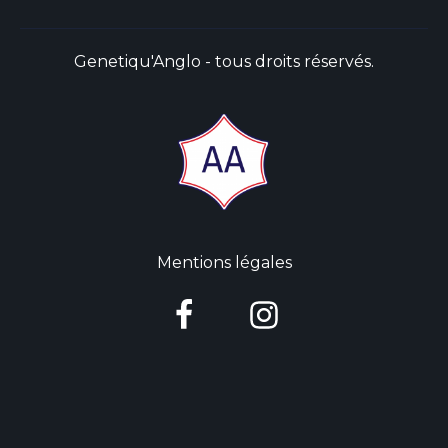
Genetiqu'Anglo - tous droits réservés.
Mentions légales