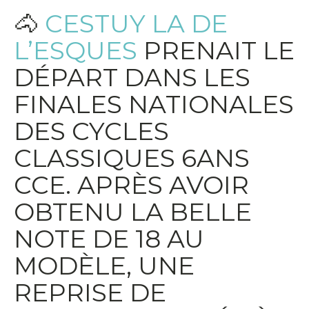
🐴
CESTUY LA DE
L’ESQUES
PRENAIT LE
DÉPART DANS LES
FINALES NATIONALES
DES CYCLES
CLASSIQUES 6ANS
CCE. APRÈS AVOIR
OBTENU LA BELLE
NOTE DE 18 AU
MODÈLE, UNE
REPRISE DE