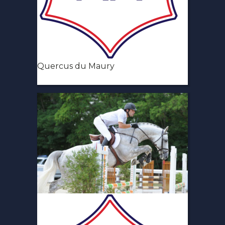
Quercus du Maury