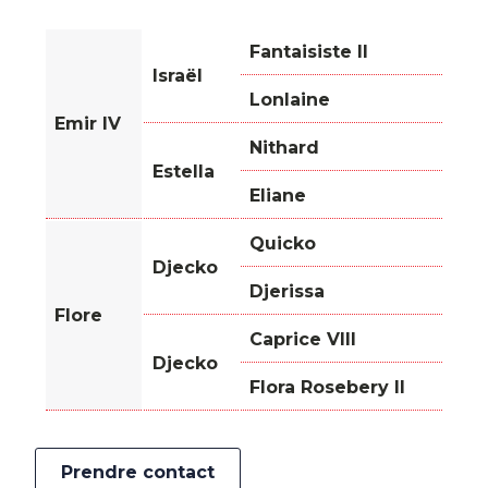
Fantaisiste II
Israël
Lonlaine
Emir IV
Nithard
Estella
Eliane
Quicko
Djecko
Djerissa
Flore
Caprice VIII
Djecko
Flora Rosebery II
Prendre contact