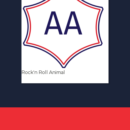
Rock'n Roll Animal