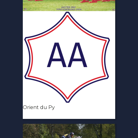
Orient du Py