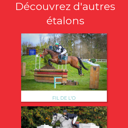
Découvrez d'autres
étalons
→
FIL DE L'O