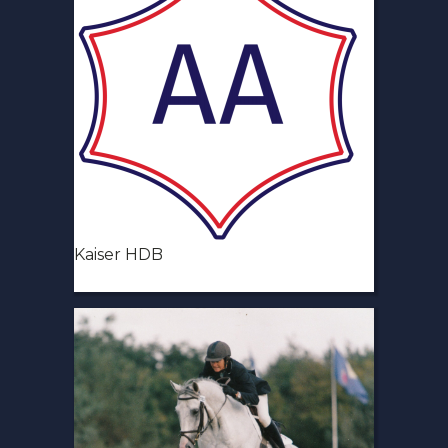
Kaiser HDB