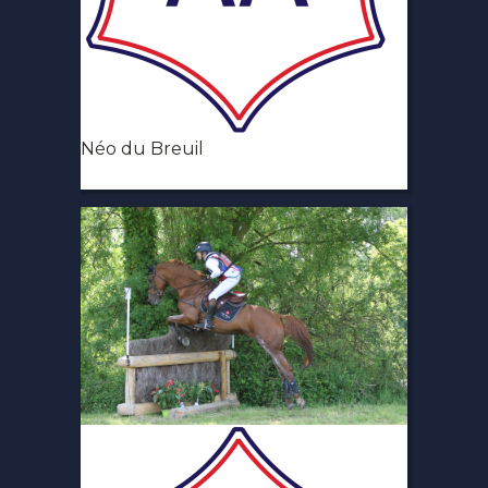
Néo du Breuil