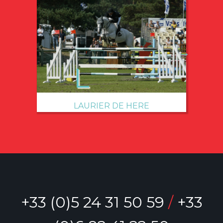
→
LAURIER DE HERE
+33 (0)5 24 31 50 59
/
+33