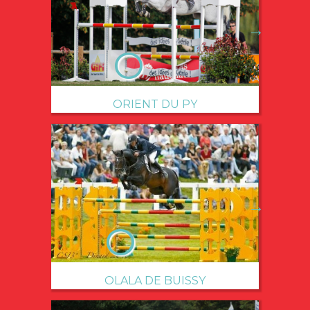
→
ORIENT DU PY
→
OLALA DE BUISSY