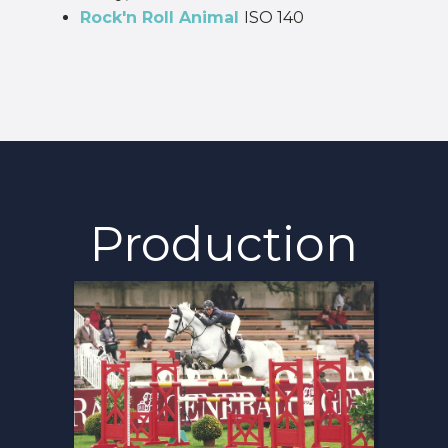
Rock'n Roll Animal
ISO 140
Production