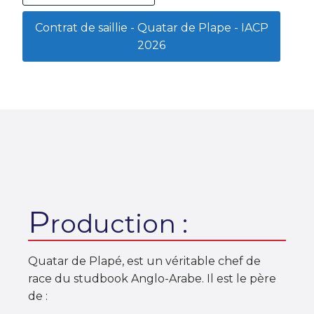
Contrat de saillie - Quatar de Plape - IACP
2026
P
roduction :
Quatar de Plapé, est un véritable chef de
race du studbook Anglo-Arabe. Il est le père
de :