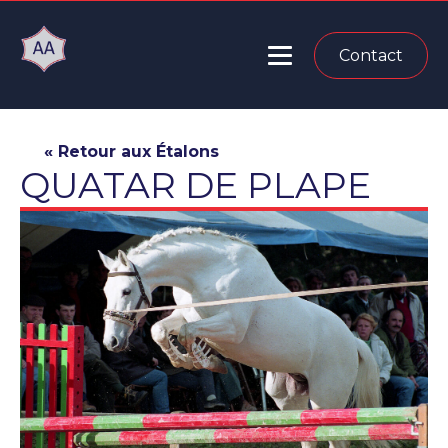
Contact
« Retour aux Étalons
QUATAR DE PLAPE