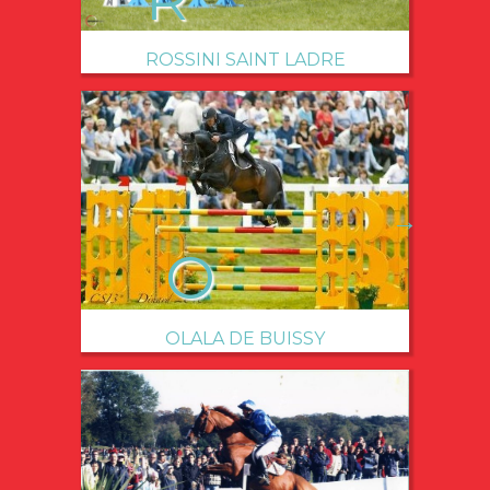
ROSSINI SAINT LADRE
→
OLALA DE BUISSY