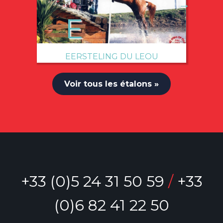
→
EERSTELING DU LEOU
Voir tous les étalons »
+33 (0)5 24 31 50 59
/
+33
(0)6 82 41 22 50