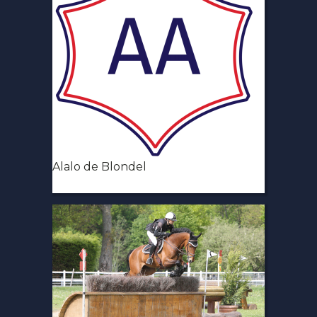
Alalo de Blondel