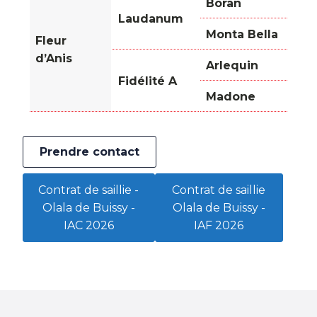
Boran
Laudanum
Monta Bella
Fleur
d’Anis
Arlequin
Fidélité A
Madone
Prendre contact
Contrat de saillie -
Contrat de saillie
Olala de Buissy -
Olala de Buissy -
IAC 2026
IAF 2026