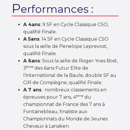
P
erformances :
A 4ans
: 9 SF en Cycle Classique CSO,
qualifié Finale.
A 5ans
: 14 SF en Cycle Classique CSO
sous la selle de Penelope Leprevost,
qualifié Finale.
A 6ans
: Sous la selle de Roger-Yves Bost,
ème
3
des 6ans Futur Elite de
l’international de la Baule, double SF au
CIR de Compiègne, qualifié Finale.
A 7 ans
: nombreux classements en
ème
épreuves pour 7 ans, 4
du
championnat de France des 7 ans à
Fontainebleau, finaliste aux
Championnats du Monde de Jeunes
Chevaux à Lanaken.