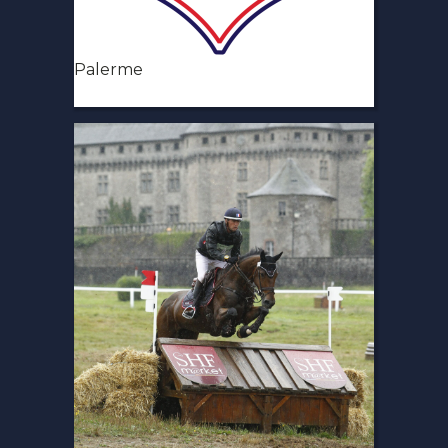
Palerme