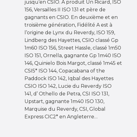
jusqu’en CSIO. A produit Un Ricard, ISO
156, Versailles II ISO 131 et père de
gagnants en CSIO. En deuxième et en
troisième génération, Fidélité A est à
l’origine de Lynx du Reverdy, ISO 159,
Lindberg des Hayettes, CSIO classé Gp
1m60 ISO 156, Street Hassle, classé 1m50
ISO 151, Ornella, gagnante Gp 1m40 ISO
146, Quinielo Bois Margot, classé 1m45 et
CSI5* ISO 144, Copacabana of the
Paddock ISO 142, Iqbal des Hayettes
CSIO ISO 142, Lucie du Reverdy ISO
141, d’ Othello de Petra, CSI ISO 131,
Upstart, gagnante 1m40 ISO 130,
Marquise du Reverdy, CSI, Global
Express CIC2* en Angleterre…