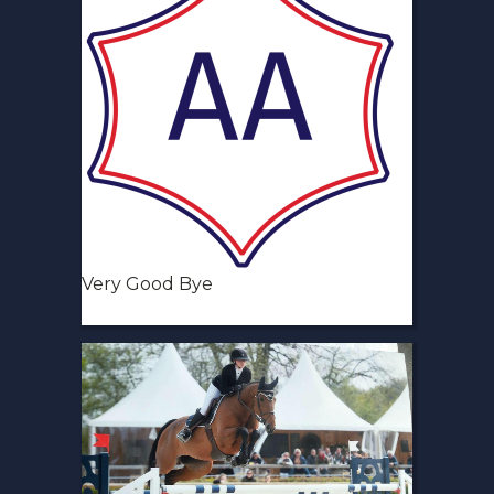
Very Good Bye