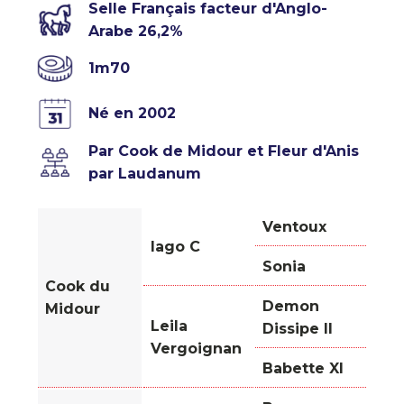
Selle Français facteur d'Anglo-
Arabe 26,2%
1m70
Né en 2002
Par Cook de Midour et Fleur d'Anis
par Laudanum
Ventoux
Iago C
Sonia
Cook du
Demon
Midour
Leila
Dissipe II
Vergoignan
Babette XI