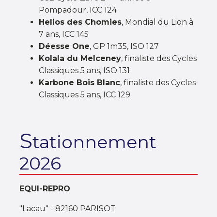
Pompadour, ICC 124
Helios des Chomies
, Mondial du Lion à
7 ans, ICC 145
Déesse One
, GP 1m35, ISO 127
Kolala du Melceney
, finaliste des Cycles
Classiques 5 ans, ISO 131
Karbone Bois Blanc
, finaliste des Cycles
Classiques 5 ans, ICC 129
S
tationnement
2026
EQUI-REPRO
"Lacau" - 82160 PARISOT