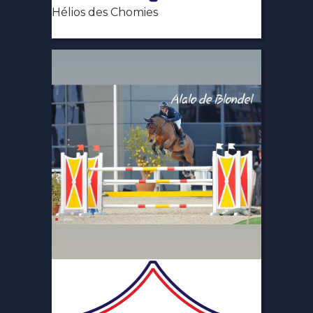
Hélios des Chomies