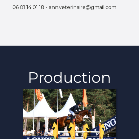
06 01 14 01 18 - ann.veterinaire@gmail.com
Production