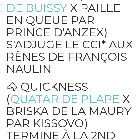
DE BUISSY
X PAILLE
EN QUEUE PAR
PRINCE D'ANZEX)
S'ADJUGE LE CCI* AUX
RÊNES DE FRANÇOIS
NAULIN
🐴 QUICKNESS
(
QUATAR DE PLAPE
X
BRISKA DE LA MAURY
PAR KISSOVO)
TERMINE À LA 2ND