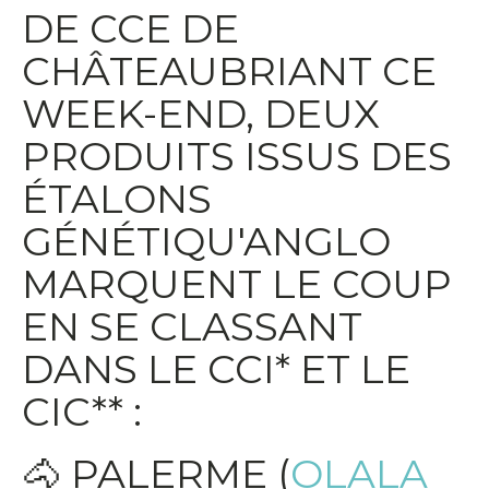
DE CCE DE
CHÂTEAUBRIANT CE
WEEK-END, DEUX
PRODUITS ISSUS DES
ÉTALONS
GÉNÉTIQU'ANGLO
MARQUENT LE COUP
EN SE CLASSANT
DANS LE CCI* ET LE
CIC** :
🐴 PALERME (
OLALA