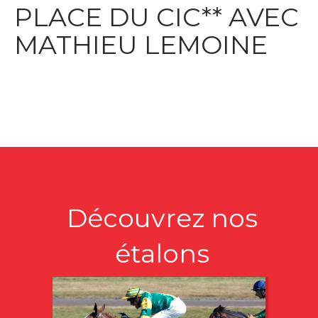
PLACE DU CIC** AVEC
MATHIEU LEMOINE
Découvrez nos
étalons