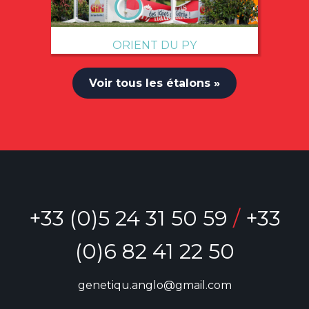
ORIENT DU PY
Voir tous les étalons »
+33 (0)5 24 31 50 59
/
+33
(0)6 82 41 22 50
genetiqu.anglo@gmail.com