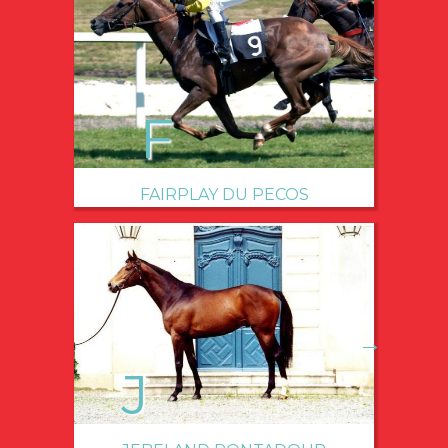
→
FAIRPLAY DU PECOS
→