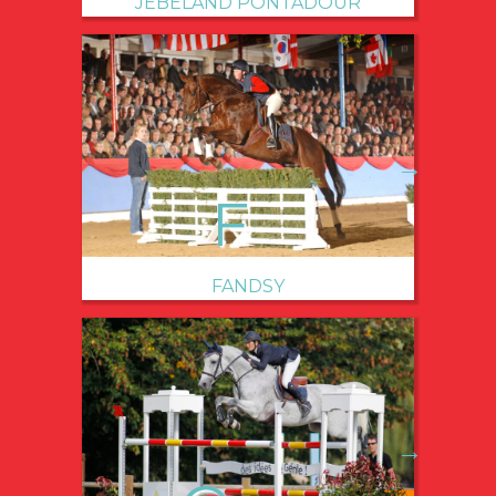
JEBELAND PONTADOUR
→
FANDSY
→