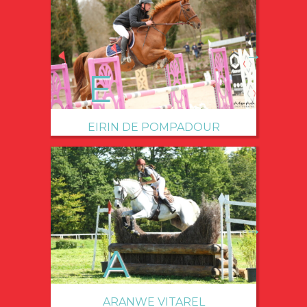
→
EIRIN DE POMPADOUR
→
ARANWE VITAREL