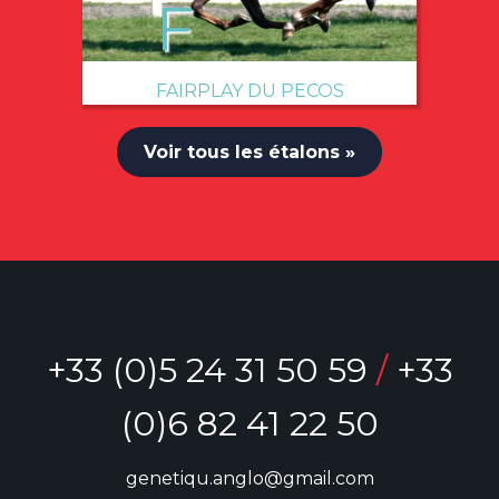
FAIRPLAY DU PECOS
Voir tous les étalons »
+33 (0)5 24 31 50 59
/
+33
(0)6 82 41 22 50
genetiqu.anglo@gmail.com