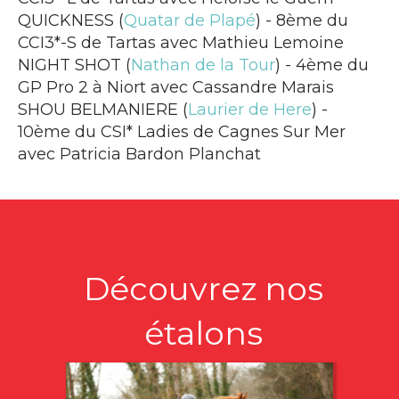
QUICKNESS (
Quatar de Plapé
) - 8ème du
CCI3*-S de Tartas avec Mathieu Lemoine
NIGHT SHOT (
Nathan de la Tour
) - 4ème du
GP Pro 2 à Niort avec Cassandre Marais
SHOU BELMANIERE (
Laurier de Here
) -
10ème du CSI* Ladies de Cagnes Sur Mer
avec Patricia Bardon Planchat
Découvrez nos
étalons