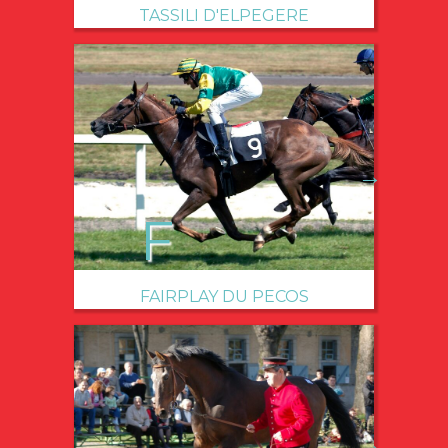
TASSILI D'ELPEGERE
→
FAIRPLAY DU PECOS
→