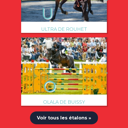
ULTRA DE ROUHET
→
OLALA DE BUISSY
Voir tous les étalons »