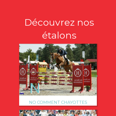
Découvrez nos
étalons
→
NO COMMENT CHAYOTTES