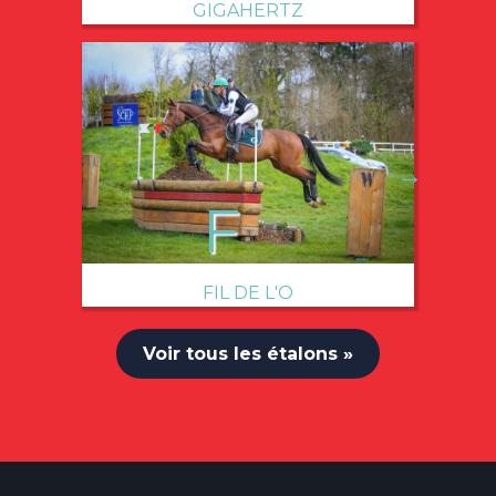
GIGAHERTZ
→
FIL DE L'O
Voir tous les étalons »