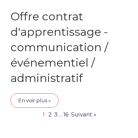
Offre contrat
d'apprentissage -
communication /
événementiel /
administratif
En voir plus »
1
2
3
…
16
Suivant »