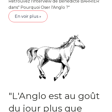
Retrouvez l'interview de Bénédicte BARRIER
dans" Pourquoi Oser l'Anglo ?"
En voir plus »
"L'Anglo est au goût
du jour plus que