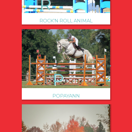
ROCK'N ROLL ANIMAL
→
POPAYANN