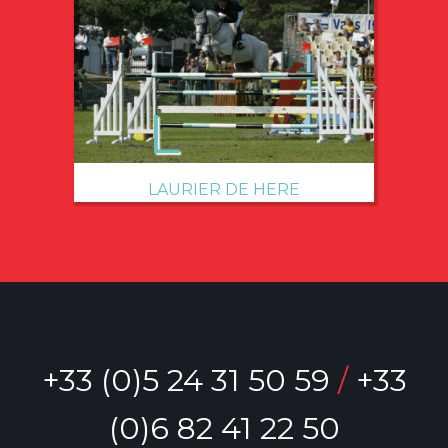
→
LAURIER DE HERE
+33 (0)5 24 31 50 59
/
+33
(0)6 82 41 22 50