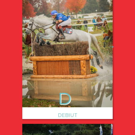
→
DEBIUT