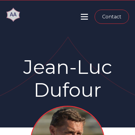
Contact
Jean-Luc
Dufour