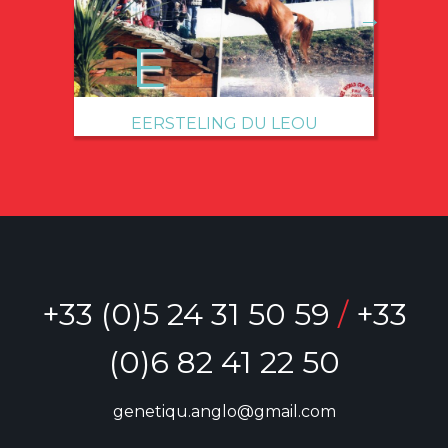
→
EERSTELING DU LEOU
+33 (0)5 24 31 50 59
/
+33
(0)6 82 41 22 50
genetiqu.anglo@gmail.com