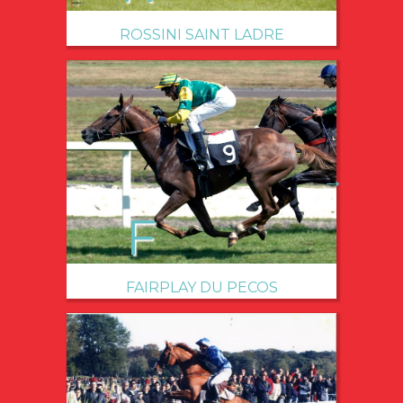
ROSSINI SAINT LADRE
→
FAIRPLAY DU PECOS