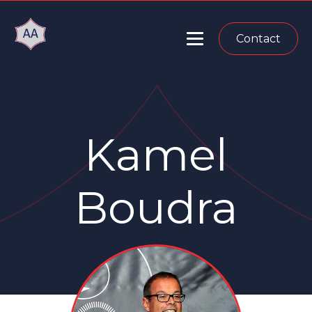
Contact
Kamel
Boudra