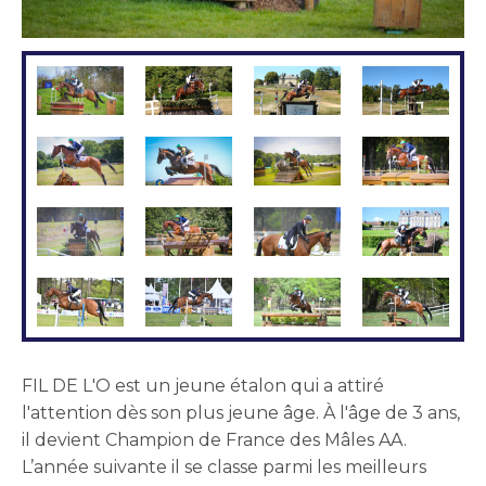
404 : FIL
DE L'O AA
: CARLILE
Thomas
FIL DE L'O est un jeune étalon qui a attiré
l'attention dès son plus jeune âge. À l'âge de 3 ans,
il devient Champion de France des Mâles AA.
L’année suivante il se classe parmi les meilleurs