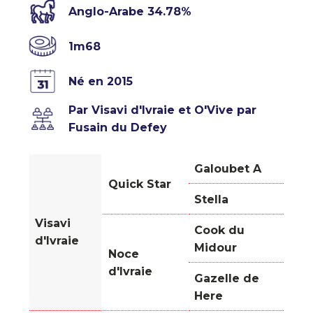
Anglo-Arabe 34.78%
1m68
Né en 2015
Par Visavi d'Ivraie et O'Vive par
Fusain du Defey
Galoubet A
Quick Star
Stella
Visavi
Cook du
d'Ivraie
Midour
Noce
d'Ivraie
Gazelle de
Here