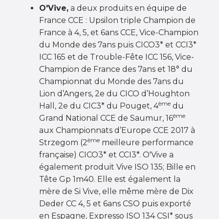
O'Vive,
a deux produits en équipe de
France CCE : Upsilon triple Champion de
France à 4, 5, et 6ans CCE, Vice-Champion
du Monde des 7ans puis CICO3* et CCI3*
ICC 165 et de Trouble-Fête ICC 156, Vice-
Champion de France des 7ans et 18° du
Championnat du Monde des 7ans du
Lion d’Angers, 2e du CICO d’Houghton
ème
Hall, 2e du CIC3* du Pouget, 4
du
ème
Grand National CCE de Saumur, 16
aux Championnats d’Europe CCE 2017 à
ème
Strzegom (2
meilleure performance
française) CICO3* et CCI3*. O'Vive a
également produit Vive ISO 135; Bille en
Tête Gp 1m40. Elle est également la
mère de Si Vive, elle même mère de Dix
Deder CC 4, 5 et 6ans CSO puis exporté
en Espagne, Expresso ISO 134 CSI* sous