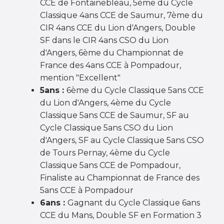
CCE de Fontainebleau, 5ème du Cycle
Classique 4ans CCE de Saumur, 7ème du
CIR 4ans CCE du Lion d'Angers, Double
SF dans le CIR 4ans CSO du Lion
d'Angers, 6ème du Championnat de
France des 4ans CCE à Pompadour,
mention "Excellent"
5ans :
6ème du Cycle Classique 5ans CCE
du Lion d'Angers, 4ème du Cycle
Classique 5ans CCE de Saumur, SF au
Cycle Classique 5ans CSO du Lion
d'Angers, SF au Cycle Classique 5ans CSO
de Tours Pernay, 4ème du Cycle
Classique 5ans CCE de Pompadour,
Finaliste au Championnat de France des
5ans CCE à Pompadour
6ans :
Gagnant du Cycle Classique 6ans
CCE du Mans, Double SF en Formation 3