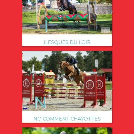
→
ILESQUES DU LOIR
→
NO COMMENT CHAYOTTES