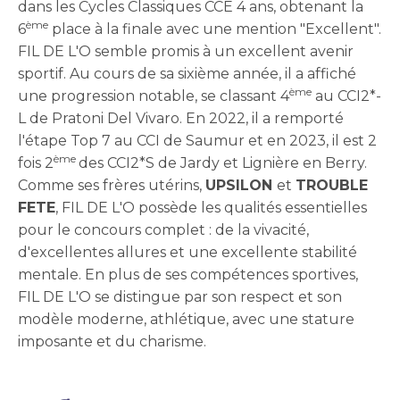
dans les Cycles Classiques CCE 4 ans, obtenant la
ème
6
place à la finale avec une mention "Excellent".
FIL DE L'O semble promis à un excellent avenir
sportif. Au cours de sa sixième année, il a affiché
ème
une progression notable, se classant 4
au CCI2*-
L de Pratoni Del Vivaro. En 2022, il a remporté
l'étape Top 7 au CCI de Saumur et en 2023, il est 2
ème
fois 2
des CCI2*S de Jardy et Lignière en Berry.
Comme ses frères utérins,
UPSILON
et
TROUBLE
FETE
, FIL DE L'O possède les qualités essentielles
pour le concours complet : de la vivacité,
d'excellentes allures et une excellente stabilité
mentale. En plus de ses compétences sportives,
FIL DE L'O se distingue par son respect et son
modèle moderne, athlétique, avec une stature
imposante et du charisme.