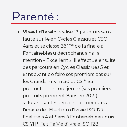
P
arenté :
Visavi d'Ivraie
, réalise 12 parcours sans
faute sur 14 en Cycles Classiques CSO
ème
4ans et se classe 28
de la finale à
Fontainebleau décrochant ainsi la
mention « Excellent ». Il effectue ensuite
des parcours en Cycles Classiques 5 et
6ans avant de faire ses premiers pas sur
les Grands Prix 1m30 et CSI*. Sa
production encore jeune (ses premiers
produits prennent 8ans en 2021)
s'illustre sur les terrains de concours à
l'image de : Electron d'Ivraie ISO 127
finaliste à 4 et 5ans à Fontainebleau puis
CSIYH*, Fais Ta Vie d'Ivraie ISO 128