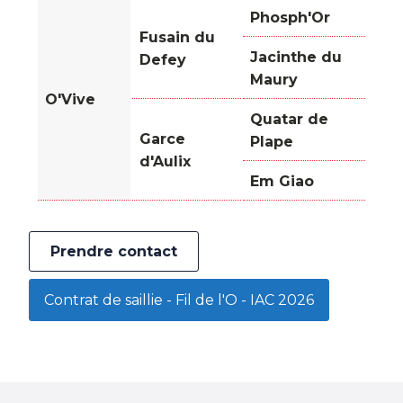
Phosph'Or
Fusain du
Jacinthe du
Defey
Maury
O'Vive
Quatar de
Garce
Plape
d'Aulix
Em Giao
Prendre contact
Contrat de saillie - Fil de l'O - IAC 2026