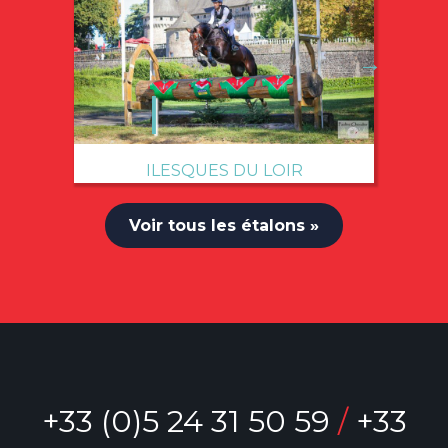
→
ILESQUES DU LOIR
Voir tous les étalons »
+33 (0)5 24 31 50 59
/
+33