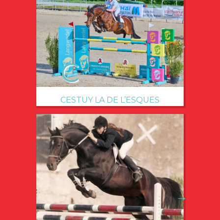
→
CESTUY LA DE L’ESQUES
→