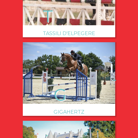
TASSILI D'ELPEGERE
→
GIGAHERTZ