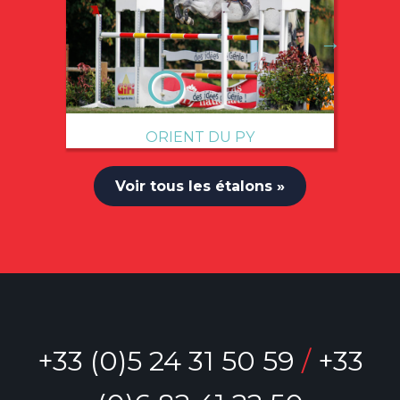
→
ORIENT DU PY
Voir tous les étalons »
+33 (0)5 24 31 50 59
/
+33