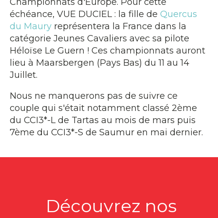
Championnats d'Europe. Pour cette
échéance, VUE DUCIEL : la fille de
Quercus
du Maury
représentera la France dans la
catégorie Jeunes Cavaliers avec sa pilote
Héloïse Le Guern ! Ces championnats auront
lieu à Maarsbergen (Pays Bas) du 11 au 14
Juillet.
Nous ne manquerons pas de suivre ce
couple qui s'était notamment classé 2ème
du CCI3*-L de Tartas au mois de mars puis
7ème du CCI3*-S de Saumur en mai dernier.
Découvrez nos