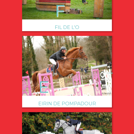
FIL DE L'O
→
EIRIN DE POMPADOUR