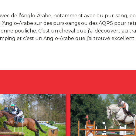
t avec de l’Anglo-Arabe, notamment avec du pur-sang, p
se l’Anglo-Arabe sur des purs-sangs ou des AQPS pour re
onne pouliche. C’est un cheval que j’ai découvert au trave
mping et c’est un Anglo-Arabe que j’ai trouvé excellent.