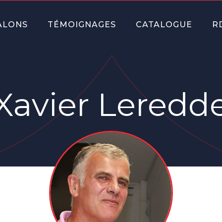
ALONS
TÉMOIGNAGES
CATALOGUE
R
Xavier Leredd