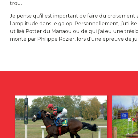
trou.
Je pense qu’il est important de faire du croisemen
l’amplitude dans le galop. Personnellement, j’utili
utilisé Potter du Manaou ou de qui j’ai eu une très b
monté par Philippe Rozier, lors d’une épreuve de ju