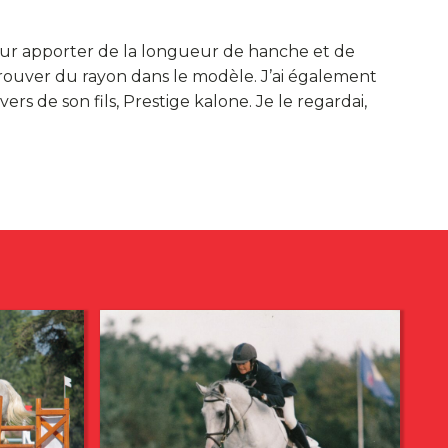
our apporter de la longueur de hanche et de
trouver du rayon dans le modèle. J’ai également
rs de son fils, Prestige kalone. Je le regardai,