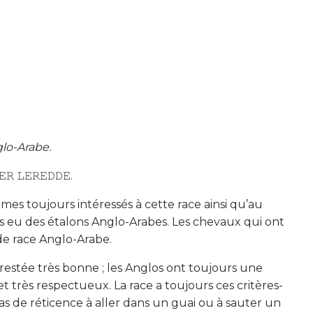
glo-Arabe.
𝙴𝚁 𝙻𝙴𝚁𝙴𝙳𝙳𝙴.
es toujours intéressés à cette race ainsi qu’au
s eu des étalons Anglo-Arabes. Les chevaux qui ont
 de race Anglo-Arabe.
restée très bonne ; les Anglos ont toujours une
et très respectueux. La race a toujours ces critères-
s de réticence à aller dans un guai ou à sauter un